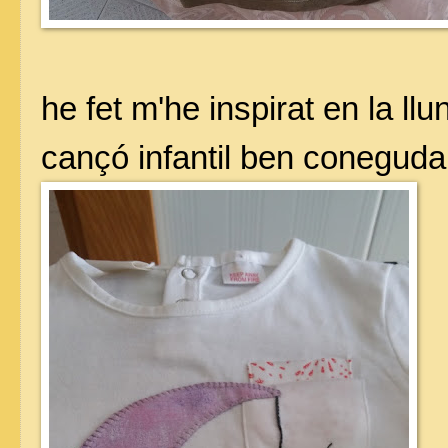
he fet m'he inspirat en la llu
cançó infantil ben coneguda