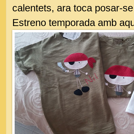
calentets, ara toca posar-s
Estreno temporada amb aque