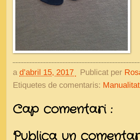
a
d’abril 15, 2017
Publicat per
Ros
Etiquetes de comentaris:
Manualita
Cap comentari :
Publica un comentari