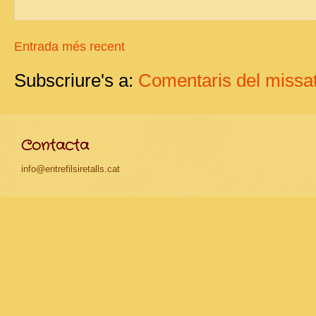
Entrada més recent
Subscriure's a:
Comentaris del missat
Contacta
info@entrefilsiretalls.cat